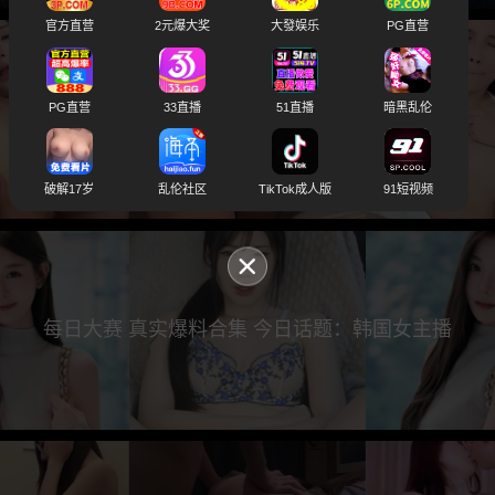
官方直营
2元爆大奖
大發娱乐
PG直营
PG直营
33直播
51直播
暗黑乱伦
每日大赛 真实爆料合集 今日话题：掐脖强制爱
破解17岁
乱伦社区
TikTok成人版
91短视频
每日大赛 真实爆料合集 今日话题：韩国女主播